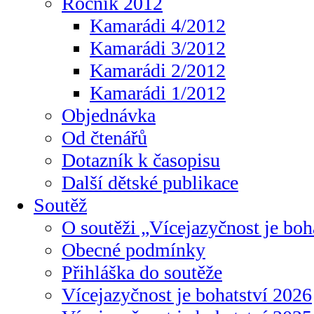
Ročník 2012
Kamarádi 4/2012
Kamarádi 3/2012
Kamarádi 2/2012
Kamarádi 1/2012
Objednávka
Od čtenářů
Dotazník k časopisu
Další dětské publikace
Soutěž
O soutěži „Vícejazyčnost je boh
Obecné podmínky
Přihláška do soutěže
Vícejazyčnost je bohatství 2026