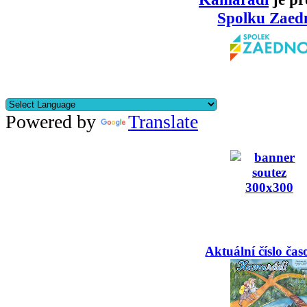
Spolku Zaed
Powered by
Translate
Aktuální číslo čas