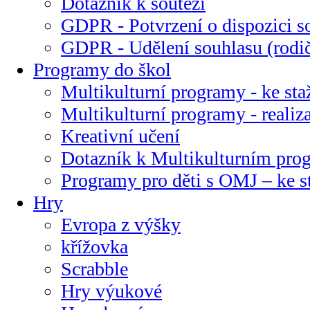
Dotazník k soutěži
GDPR - Potvrzení o dispozici s
GDPR - Udělení souhlasu (rodi
Programy do škol
Multikulturní programy - ke sta
Multikulturní programy - realiz
Kreativní učení
Dotazník k Multikulturním pr
Programy pro děti s OMJ – ke s
Hry
Evropa z výšky
křížovka
Scrabble
Hry výukové