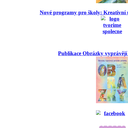
Nové programy pro školy: Kreativní 
Publikace Obrázky vyprávějí