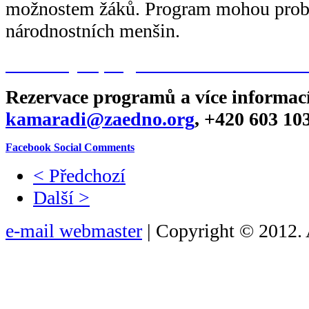
možnostem žáků. Program mohou probíh
národnostních menšin.
Materiály k programům ke stažení
Ukáz
Rezervace programů a více informací
kamaradi@zaedno.org
, +420 603 10
Facebook Social Comments
< Předchozí
Další >
e-mail webmaster
| Copyright © 2012. 