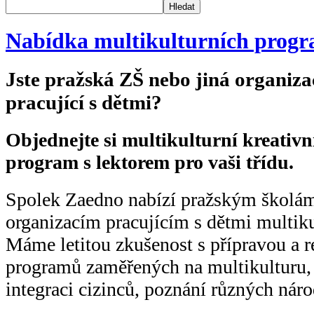
Hledat
Nabídka multikulturních progr
Jste pražská ZŠ nebo jiná organiza
pracující s dětmi?
Objednejte si multikulturní kreativn
program s lektorem pro vaši třídu.
Spolek Zaedno nabízí pražským školá
organizacím pracujícím s dětmi multik
Máme letitou zkušenost s přípravou a r
programů zaměřených na multikulturu,
integraci cizinců, poznání různých národ