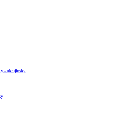
y - ukrajinsky
ky