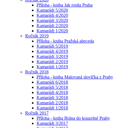
Příloha - kniha Jak rostla Praha
Kamarádi 5/2020
Kamarádi 4/2020
Kamarádi 3/2020
Kamarádi 2/2020
Kamarádi 1/2020
Ročník 2019
Příloha - kniha Pražská abeceda
Kamarádi 5/2019
Kamarádi 4/2019
Kamarádi 3/2019
Kamarádi 2/2019
Kamarádi 1/2019
Ročník 2018
Příloha - kniha Malovaná slovíčka z Prahy
Kamarádi 6/2018
Kamarádi 5/2018
Kamarádi 4/2018
Kamarádi 3/2018
Kamarádi 2/2018
Kamarádi 1/2018
Ročník 2017
Příloha - kniha Brána do kouzelné Prahy
Kamarádi 3/2017