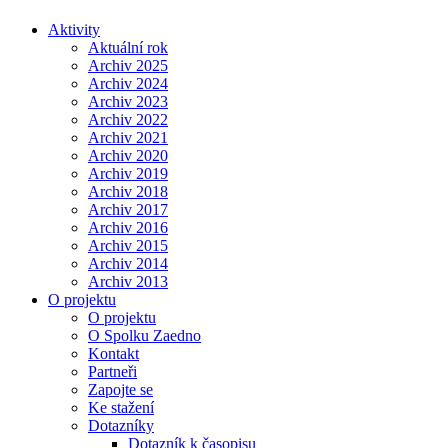
Aktivity
Aktuální rok
Archiv 2025
Archiv 2024
Archiv 2023
Archiv 2022
Archiv 2021
Archiv 2020
Archiv 2019
Archiv 2018
Archiv 2017
Archiv 2016
Archiv 2015
Archiv 2014
Archiv 2013
O projektu
O projektu
O Spolku Zaedno
Kontakt
Partneři
Zapojte se
Ke stažení
Dotazníky
Dotazník k časopisu