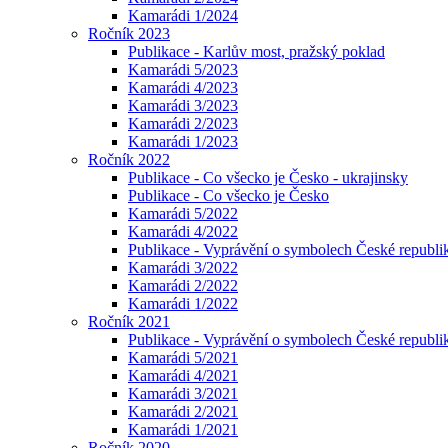
Kamarádi 1/2024
Ročník 2023
Publikace - Karlův most, pražský poklad
Kamarádi 5/2023
Kamarádi 4/2023
Kamarádi 3/2023
Kamarádi 2/2023
Kamarádi 1/2023
Ročník 2022
Publikace - Co všecko je Česko - ukrajinsky
Publikace - Co všecko je Česko
Kamarádi 5/2022
Kamarádi 4/2022
Publikace - Vyprávění o symbolech České republik
Kamarádi 3/2022
Kamarádi 2/2022
Kamarádi 1/2022
Ročník 2021
Publikace - Vyprávění o symbolech České republi
Kamarádi 5/2021
Kamarádi 4/2021
Kamarádi 3/2021
Kamarádi 2/2021
Kamarádi 1/2021
Ročník 2020