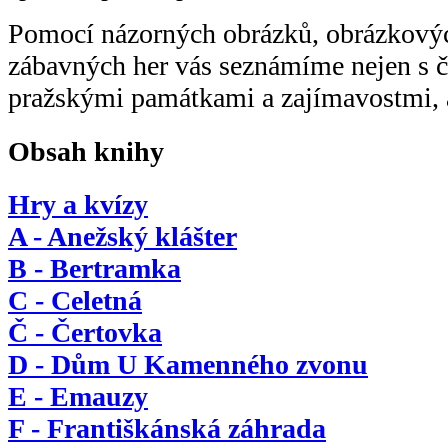
Pomocí názorných obrázků, obrázkovýc
zábavných her vás seznámíme nejen s č
pražskými památkami a zajímavostmi, a
Obsah knihy
Hry a kvízy
A - Anežský klášter
B - Bertramka
C - Celetná
Č - Čertovka
D - Dům U Kamenného zvonu
E - Emauzy
F - Františkánská záhrada