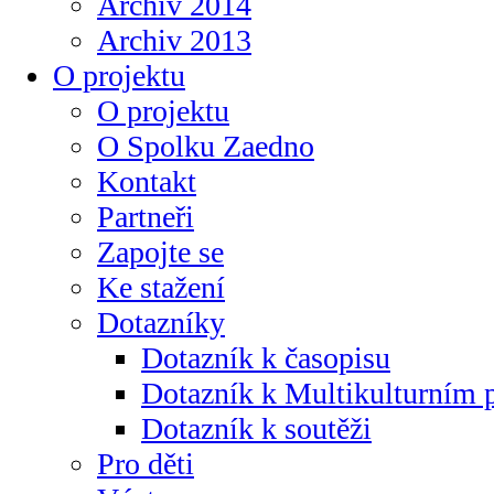
Archiv 2014
Archiv 2013
O projektu
O projektu
O Spolku Zaedno
Kontakt
Partneři
Zapojte se
Ke stažení
Dotazníky
Dotazník k časopisu
Dotazník k Multikulturním
Dotazník k soutěži
Pro děti