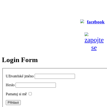
Login Form
Uživatelské jméno
Heslo
Pamatuj si mě