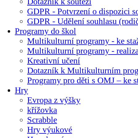
Dotazník k soutěži
GDPR - Potvrzení o dispozici s
GDPR - Udělení souhlasu (rodi
Programy do škol
Multikulturní programy - ke sta
Multikulturní programy - realiz
Kreativní učení
Dotazník k Multikulturním pr
Programy pro děti s OMJ – ke s
Hry
Evropa z výšky
křížovka
Scrabble
Hry výukové