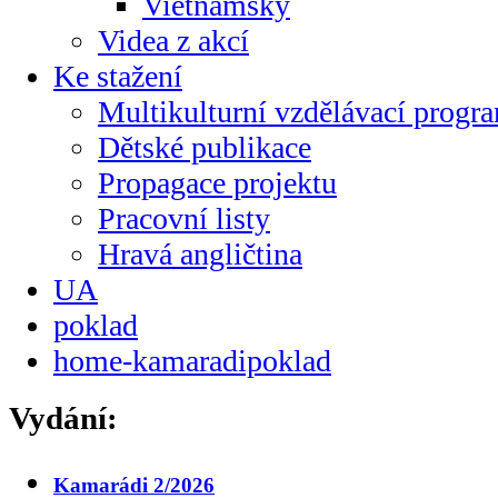
Vietnamsky
Videa z akcí
Ke stažení
Multikulturní vzdělávací progr
Dětské publikace
Propagace projektu
Pracovní listy
Hravá angličtina
UA
poklad
home-kamaradipoklad
Vydání:
Kamarádi 2/2026