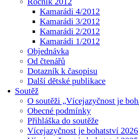
Ročník 2012
Kamarádi 4/2012
Kamarádi 3/2012
Kamarádi 2/2012
Kamarádi 1/2012
Objednávka
Od čtenářů
Dotazník k časopisu
Další dětské publikace
Soutěž
O soutěži „Vícejazyčnost je boh
Obecné podmínky
Přihláška do soutěže
Vícejazyčnost je bohatství 2026