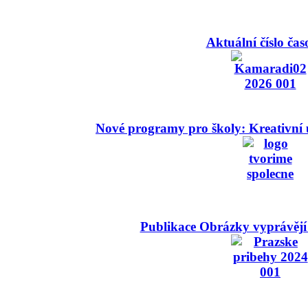
Aktuální číslo čas
Nové programy pro školy: Kreativní 
Publikace Obrázky vyprávějí