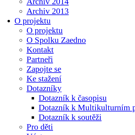
Archiv 2014
Archiv 2013
O projektu
O projektu
O Spolku Zaedno
Kontakt
Partneři
Zapojte se
Ke stažení
Dotazníky
Dotazník k časopisu
Dotazník k Multikulturním
Dotazník k soutěži
Pro děti