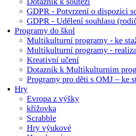
Dotazník k soutěži
GDPR - Potvrzení o dispozici s
GDPR - Udělení souhlasu (rodi
Programy do škol
Multikulturní programy - ke sta
Multikulturní programy - realiz
Kreativní učení
Dotazník k Multikulturním pr
Programy pro děti s OMJ – ke s
Hry
Evropa z výšky
křížovka
Scrabble
Hry výukové