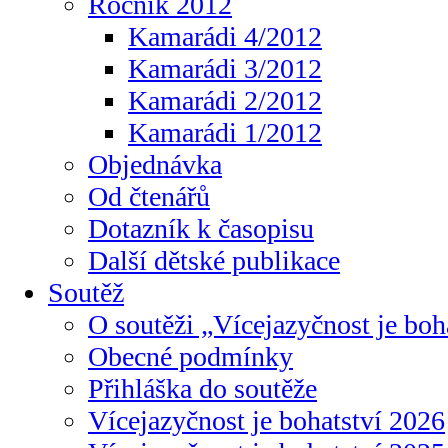
Ročník 2012
Kamarádi 4/2012
Kamarádi 3/2012
Kamarádi 2/2012
Kamarádi 1/2012
Objednávka
Od čtenářů
Dotazník k časopisu
Další dětské publikace
Soutěž
O soutěži „Vícejazyčnost je boh
Obecné podmínky
Přihláška do soutěže
Vícejazyčnost je bohatství 2026