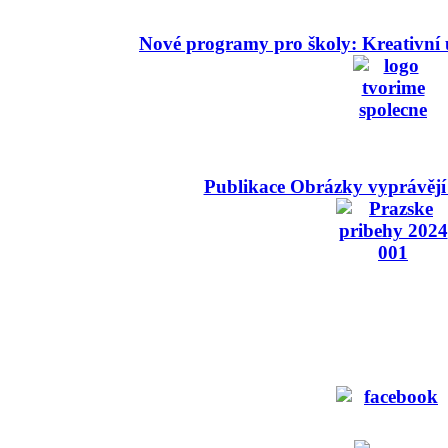
Nové programy pro školy: Kreativní 
Publikace Obrázky vyprávějí