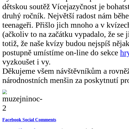
dětskou soutěž Vícejazyčnost je bohatst
druhý ročník. Největší radost nám běh
teenageři. Přišlo jich mnoho a v kvízec
(ačkoliv to na začátku vypadalo, že se 
totiž, že naše kvízy budou nejspíš nějak
postupně umístíme on-line do sekce
hr
vyzkoušet i vy.
Děkujeme všem návštěvníkům a rovn
národnostních menšin za poskytnutí pr
Facebook Social Comments