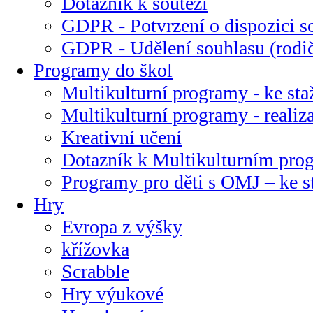
Dotazník k soutěži
GDPR - Potvrzení o dispozici s
GDPR - Udělení souhlasu (rodi
Programy do škol
Multikulturní programy - ke sta
Multikulturní programy - realiz
Kreativní učení
Dotazník k Multikulturním pr
Programy pro děti s OMJ – ke s
Hry
Evropa z výšky
křížovka
Scrabble
Hry výukové