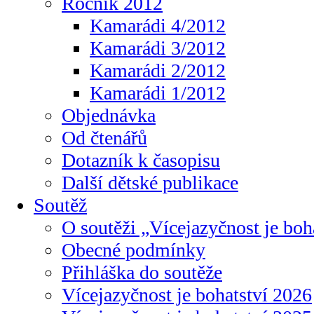
Ročník 2012
Kamarádi 4/2012
Kamarádi 3/2012
Kamarádi 2/2012
Kamarádi 1/2012
Objednávka
Od čtenářů
Dotazník k časopisu
Další dětské publikace
Soutěž
O soutěži „Vícejazyčnost je boh
Obecné podmínky
Přihláška do soutěže
Vícejazyčnost je bohatství 2026