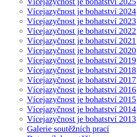
Vícejazyčnost je bohatství 2025
Vícejazyčnost je bohatství 2024
Vícejazyčnost je bohatství 2023
Vícejazyčnost je bohatství 2022
Vícejazyčnost je bohatství 2021
Vícejazyčnost je bohatství 2020
Vícejazyčnost je bohatství 2019
Vícejazyčnost je bohatství 2018
Vícejazyčnost je bohatství 2017
Vícejazyčnost je bohatství 2016
Vícejazyčnost je bohatství 2015
Vícejazyčnost je bohatství 2014
Vícejazyčnost je bohatství 2013
Galerie soutěžních prací