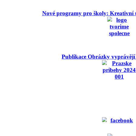
Nové programy pro školy: Kreativní 
Publikace Obrázky vyprávějí