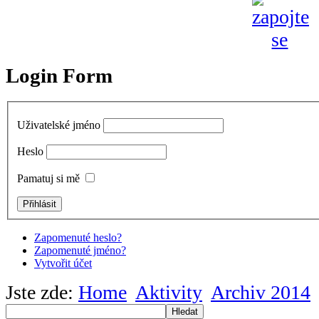
Login Form
Uživatelské jméno
Heslo
Pamatuj si mě
Zapomenuté heslo?
Zapomenuté jméno?
Vytvořit účet
Jste zde:
Home
Aktivity
Archiv 2014
Hledat