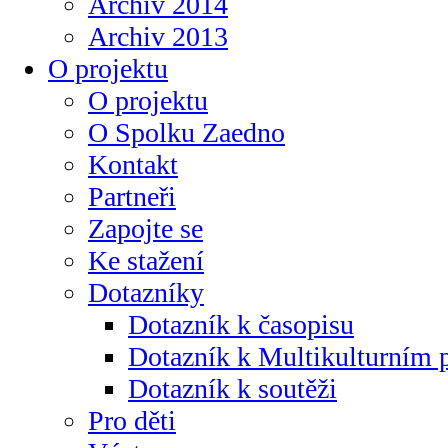
Archiv 2014
Archiv 2013
O projektu
O projektu
O Spolku Zaedno
Kontakt
Partneři
Zapojte se
Ke stažení
Dotazníky
Dotazník k časopisu
Dotazník k Multikulturním
Dotazník k soutěži
Pro děti