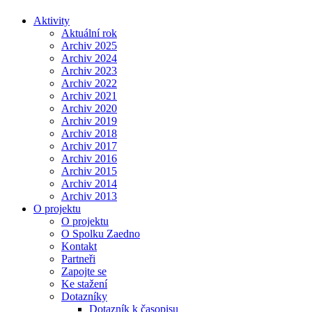
Aktivity
Aktuální rok
Archiv 2025
Archiv 2024
Archiv 2023
Archiv 2022
Archiv 2021
Archiv 2020
Archiv 2019
Archiv 2018
Archiv 2017
Archiv 2016
Archiv 2015
Archiv 2014
Archiv 2013
O projektu
O projektu
O Spolku Zaedno
Kontakt
Partneři
Zapojte se
Ke stažení
Dotazníky
Dotazník k časopisu