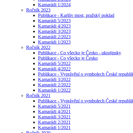
Kamarádi 1/2024
Ročník 2023
Publikace - Karlův most, pražský poklad
Kamarádi 5/2023
Kamarádi 4/2023
Kamarádi 3/2023
Kamarádi 2/2023
Kamarádi 1/2023
Ročník 2022
Publikace - Co všecko je Česko - ukrajinsky
Publikace - Co všecko je Česko
Kamarádi 5/2022
Kamarádi 4/2022
Publikace - Vyprávění o symbolech České republik
Kamarádi 3/2022
Kamarádi 2/2022
Kamarádi 1/2022
Ročník 2021
Publikace - Vyprávění o symbolech České republi
Kamarádi 5/2021
Kamarádi 4/2021
Kamarádi 3/2021
Kamarádi 2/2021
Kamarádi 1/2021
Ročník 2020