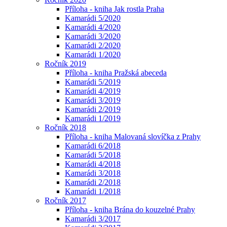
Příloha - kniha Jak rostla Praha
Kamarádi 5/2020
Kamarádi 4/2020
Kamarádi 3/2020
Kamarádi 2/2020
Kamarádi 1/2020
Ročník 2019
Příloha - kniha Pražská abeceda
Kamarádi 5/2019
Kamarádi 4/2019
Kamarádi 3/2019
Kamarádi 2/2019
Kamarádi 1/2019
Ročník 2018
Příloha - kniha Malovaná slovíčka z Prahy
Kamarádi 6/2018
Kamarádi 5/2018
Kamarádi 4/2018
Kamarádi 3/2018
Kamarádi 2/2018
Kamarádi 1/2018
Ročník 2017
Příloha - kniha Brána do kouzelné Prahy
Kamarádi 3/2017