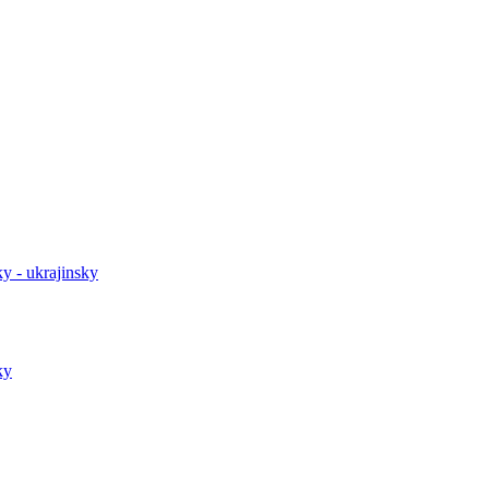
y - ukrajinsky
ky