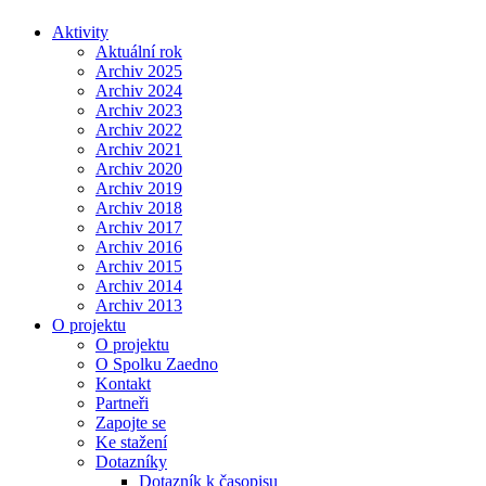
Aktivity
Aktuální rok
Archiv 2025
Archiv 2024
Archiv 2023
Archiv 2022
Archiv 2021
Archiv 2020
Archiv 2019
Archiv 2018
Archiv 2017
Archiv 2016
Archiv 2015
Archiv 2014
Archiv 2013
O projektu
O projektu
O Spolku Zaedno
Kontakt
Partneři
Zapojte se
Ke stažení
Dotazníky
Dotazník k časopisu