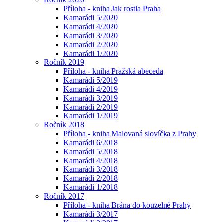
Příloha - kniha Jak rostla Praha
Kamarádi 5/2020
Kamarádi 4/2020
Kamarádi 3/2020
Kamarádi 2/2020
Kamarádi 1/2020
Ročník 2019
Příloha - kniha Pražská abeceda
Kamarádi 5/2019
Kamarádi 4/2019
Kamarádi 3/2019
Kamarádi 2/2019
Kamarádi 1/2019
Ročník 2018
Příloha - kniha Malovaná slovíčka z Prahy
Kamarádi 6/2018
Kamarádi 5/2018
Kamarádi 4/2018
Kamarádi 3/2018
Kamarádi 2/2018
Kamarádi 1/2018
Ročník 2017
Příloha - kniha Brána do kouzelné Prahy
Kamarádi 3/2017