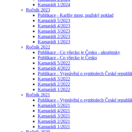
Kamarádi 1/2024
Ročník 2023
Publikace - Karlův most, pražský poklad
Kamarádi 5/2023
Kamarádi 4/2023
Kamarádi 3/2023
Kamarádi 2/2023
Kamarádi 1/2023
Ročník 2022
Publikace - Co všecko je Česko - ukrajinsky
Publikace - Co všecko je Česko
Kamarádi 5/2022
Kamarádi 4/2022
Publikace - Vyprávění o symbolech České republik
Kamarádi 3/2022
Kamarádi 2/2022
Kamarádi 1/2022
Ročník 2021
Publikace - Vyprávění o symbolech České republi
Kamarádi 5/2021
Kamarádi 4/2021
Kamarádi 3/2021
Kamarádi 2/2021
Kamarádi 1/2021
Ročník 2020