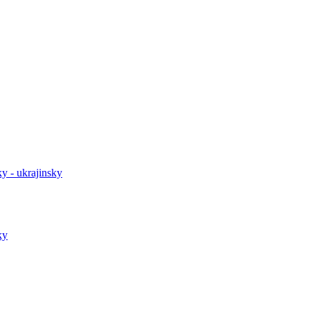
y - ukrajinsky
ky