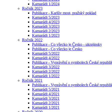
Kamarádi 1/2024
Ročník 2023
Publikace - Karlův most, pražský poklad
Kamarádi 5/2023
Kamarádi 4/2023
Kamarádi 3/2023
Kamarádi 2/2023
Kamarádi 1/2023
Ročník 2022
Publikace - Co všecko je Česko - ukrajinsky
Publikace - Co všecko je Česko
Kamarádi 5/2022
Kamarádi 4/2022
Publikace - Vyprávění o symbolech České republik
Kamarádi 3/2022
Kamarádi 2/2022
Kamarádi 1/2022
Ročník 2021
Publikace - Vyprávění o symbolech České republi
Kamarádi 5/2021
Kamarádi 4/2021
Kamarádi 3/2021
Kamarádi 2/2021
Kamarádi 1/2021
Ročník 2020