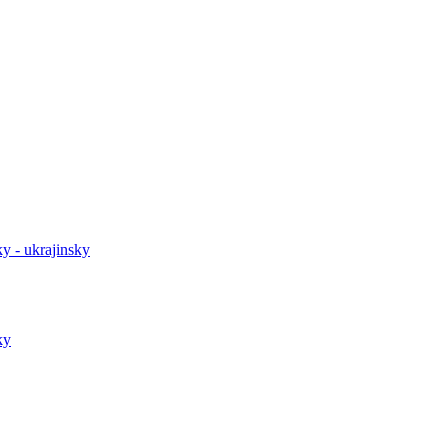
y - ukrajinsky
ky