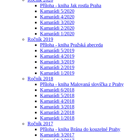
Příloha - kniha Jak rostla Praha
Kamarádi 5/2020
Kamarádi 4/2020
Kamarádi 3/2020
Kamarádi 2/2020
Kamarádi 1/2020
Ročník 2019
Příloha - kniha Pražská abeceda
Kamarádi 5/2019
Kamarádi 4/2019
Kamarádi 3/2019
Kamarádi 2/2019
Kamarádi 1/2019
Ročník 2018
Příloha - kniha Malovaná slovíčka z Prahy
Kamarádi 6/2018
Kamarádi 5/2018
Kamarádi 4/2018
Kamarádi 3/2018
Kamarádi 2/2018
Kamarádi 1/2018
Ročník 2017
Příloha - kniha Brána do kouzelné Prahy
Kamarádi 3/2017