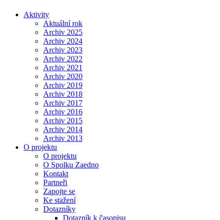
Aktivity
Aktuální rok
Archiv 2025
Archiv 2024
Archiv 2023
Archiv 2022
Archiv 2021
Archiv 2020
Archiv 2019
Archiv 2018
Archiv 2017
Archiv 2016
Archiv 2015
Archiv 2014
Archiv 2013
O projektu
O projektu
O Spolku Zaedno
Kontakt
Partneři
Zapojte se
Ke stažení
Dotazníky
Dotazník k časopisu