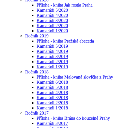
Příloha - kniha Jak rostla Praha
Kamarádi 5/2020
Kamarádi 4/2020
Kamarádi 3/2020
Kamarádi 2/2020
Kamarádi 1/2020
Ročník 2019
Příloha - kniha Pražská abeceda
Kamarádi 5/2019
Kamarádi 4/2019
Kamarádi 3/2019
Kamarádi 2/2019
Kamarádi 1/2019
Ročník 2018
Příloha - kniha Malovaná slovíčka z Prahy
Kamarádi 6/2018
Kamarádi 5/2018
Kamarádi 4/2018
Kamarádi 3/2018
Kamarádi 2/2018
Kamarádi 1/2018
Ročník 2017
Příloha - kniha Brána do kouzelné Prahy
Kamarádi 3/2017