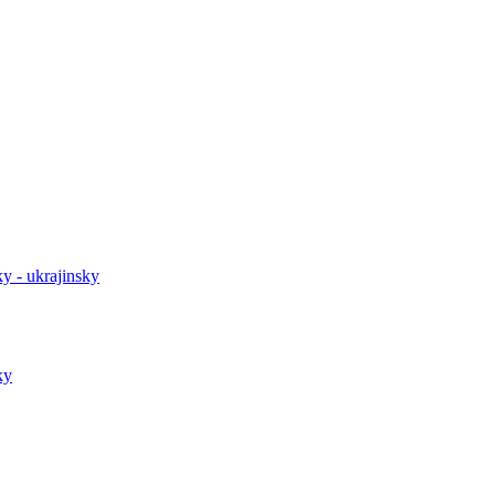
y - ukrajinsky
ky