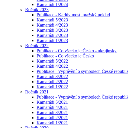
Kamarádi 1/2024
Ročník 2023
Publikace - Karlův most, pražský poklad
Kamarádi 5/2023
Kamarádi 4/2023
Kamarádi 3/2023
Kamarádi 2/2023
Kamarádi 1/2023
Ročník 2022
Publikace - Co všecko je Česko - ukrajinsky
Publikace - Co všecko je Česko
Kamarádi 5/2022
Kamarádi 4/2022
Publikace - Vyprávění o symbolech České republik
Kamarádi 3/2022
Kamarádi 2/2022
Kamarádi 1/2022
Ročník 2021
Publikace - Vyprávění o symbolech České republi
Kamarádi 5/2021
Kamarádi 4/2021
Kamarádi 3/2021
Kamarádi 2/2021
Kamarádi 1/2021
Ročník 2020