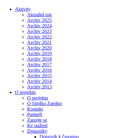
Aktivity
Aktuální rok
Archiv 2025
Archiv 2024
Archiv 2023
Archiv 2022
Archiv 2021
Archiv 2020
Archiv 2019
Archiv 2018
Archiv 2017
Archiv 2016
Archiv 2015
Archiv 2014
Archiv 2013
O projektu
O projektu
O Spolku Zaedno
Kontakt
Partneři
Zapojte se
Ke stažení
Dotazníky
Dotazník k časopisu