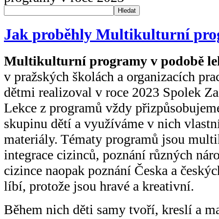
Hledat
Jak proběhly Multikulturní pro
Multikulturní programy v podobě lek
v pražských školách a organizacích prac
dětmi realizoval v roce 2023 Spolek Z
Lekce z programů vždy přizpůsobujeme
skupinu dětí a využíváme v nich vlastní 
materiály. Tématy programů jsou multi
integrace cizinců, poznání různých náro
cizince naopak poznání Česka a českýc
líbí, protože jsou hravé a kreativní.
Během nich děti samy tvoří, kreslí a ma