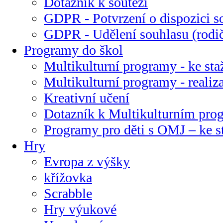
Dotazník k soutěži
GDPR - Potvrzení o dispozici s
GDPR - Udělení souhlasu (rodi
Programy do škol
Multikulturní programy - ke sta
Multikulturní programy - realiz
Kreativní učení
Dotazník k Multikulturním pr
Programy pro děti s OMJ – ke s
Hry
Evropa z výšky
křížovka
Scrabble
Hry výukové