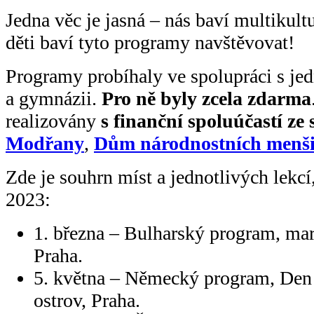
Jedna věc je jasná – nás baví multikul
děti baví tyto programy navštěvovat!
Programy probíhaly ve spolupráci s je
a gymnázii.
Pro ně byly zcela zdarma
realizovány
s finanční spoluúčastí ze
Modřany
,
Dům národnostních menši
Zde je souhrn míst a jednotlivých lekcí,
2023:
1. března – Bulharský program, ma
Praha.
5. května – Německý program, Den
ostrov, Praha.