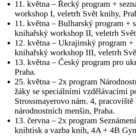
11. května – Řecký program + sezná
workshop I, veletrh Svět knihy, Pra
11. května – Bulharský program + 
knihařský workshop II, veletrh Svět
12. května – Ukrajinský program +
knihařský workshop III, veletrh Svě
13. května – Český program pro uk
Praha.
25. května – 2x program Národnostn
žáky se speciálními vzdělávacími p
Strossmayerovo nám. 4, pracoviště
národnostních menšin, Praha.
13. června – 2x program Seznámení s
knihtisk a vazba knih, 4A + 4B Gy