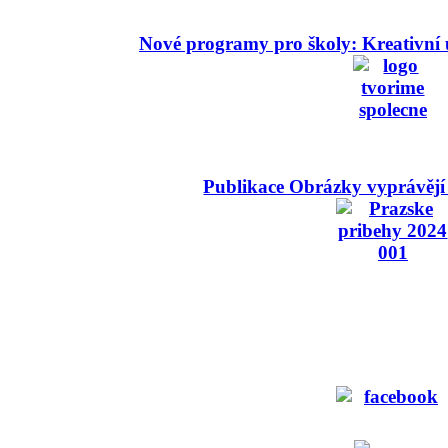
Nové programy pro školy: Kreativní 
Publikace Obrázky vyprávějí