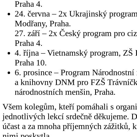
Praha 4.
24. června – 2x Ukrajinský prog
Modřany, Praha.
27. září – 2x Český program pro ci
Praha 4.
4. října – Vietnamský program, ZŠ
Praha 10.
6. prosince – Program Národnostní
a knihovny DNM pro FZŠ Trávníčk
národnostních menšin, Praha.
Všem kolegům, kteří pomáhali s organiz
jednotlivých lekcí srdečně děkujeme. 
účast a za mnoha příjemných zážitků, k
nimi poskytla.