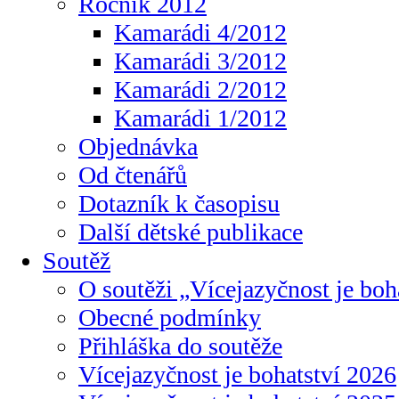
Ročník 2012
Kamarádi 4/2012
Kamarádi 3/2012
Kamarádi 2/2012
Kamarádi 1/2012
Objednávka
Od čtenářů
Dotazník k časopisu
Další dětské publikace
Soutěž
O soutěži „Vícejazyčnost je boh
Obecné podmínky
Přihláška do soutěže
Vícejazyčnost je bohatství 2026