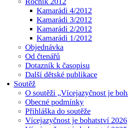
Ročník 2012
Kamarádi 4/2012
Kamarádi 3/2012
Kamarádi 2/2012
Kamarádi 1/2012
Objednávka
Od čtenářů
Dotazník k časopisu
Další dětské publikace
Soutěž
O soutěži „Vícejazyčnost je boh
Obecné podmínky
Přihláška do soutěže
Vícejazyčnost je bohatství 2026