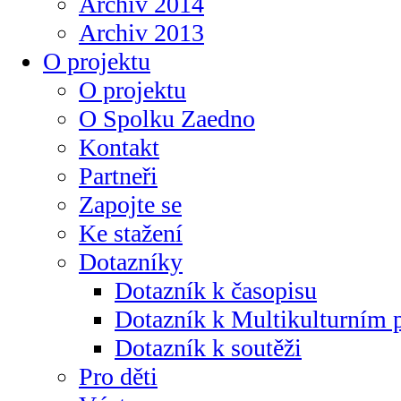
Archiv 2014
Archiv 2013
O projektu
O projektu
O Spolku Zaedno
Kontakt
Partneři
Zapojte se
Ke stažení
Dotazníky
Dotazník k časopisu
Dotazník k Multikulturním
Dotazník k soutěži
Pro děti