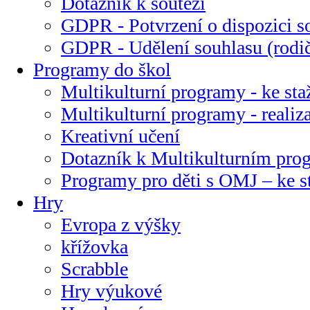
Dotazník k soutěži
GDPR - Potvrzení o dispozici s
GDPR - Udělení souhlasu (rodi
Programy do škol
Multikulturní programy - ke sta
Multikulturní programy - realiz
Kreativní učení
Dotazník k Multikulturním pr
Programy pro děti s OMJ – ke s
Hry
Evropa z výšky
křížovka
Scrabble
Hry výukové