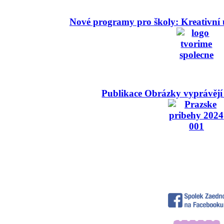
Nové programy pro školy: Kreativní 
Publikace Obrázky vyprávějí