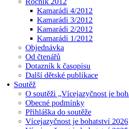
Ročník 2012
Kamarádi 4/2012
Kamarádi 3/2012
Kamarádi 2/2012
Kamarádi 1/2012
Objednávka
Od čtenářů
Dotazník k časopisu
Další dětské publikace
Soutěž
O soutěži „Vícejazyčnost je boh
Obecné podmínky
Přihláška do soutěže
Vícejazyčnost je bohatství 2026