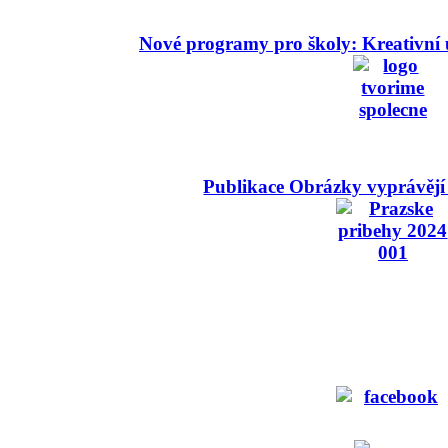
Nové programy pro školy: Kreativní 
Publikace Obrázky vyprávějí