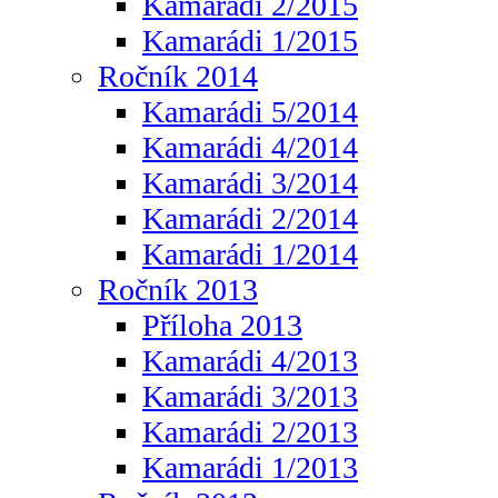
Kamarádi 2/2015
Kamarádi 1/2015
Ročník 2014
Kamarádi 5/2014
Kamarádi 4/2014
Kamarádi 3/2014
Kamarádi 2/2014
Kamarádi 1/2014
Ročník 2013
Příloha 2013
Kamarádi 4/2013
Kamarádi 3/2013
Kamarádi 2/2013
Kamarádi 1/2013