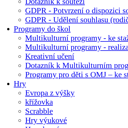
Dotazník k soutěži
GDPR - Potvrzení o dispozici s
GDPR - Udělení souhlasu (rodi
Programy do škol
Multikulturní programy - ke sta
Multikulturní programy - realiz
Kreativní učení
Dotazník k Multikulturním pr
Programy pro děti s OMJ – ke s
Hry
Evropa z výšky
křížovka
Scrabble
Hry výukové