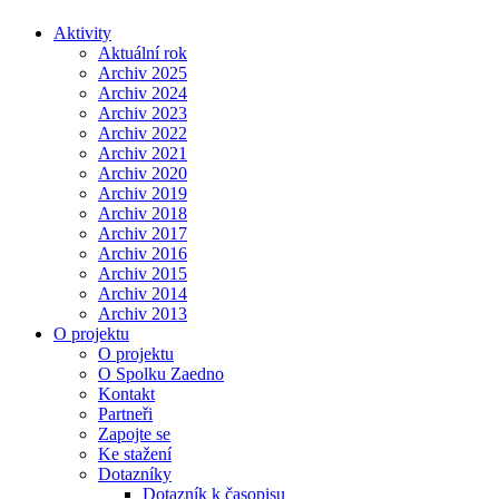
Aktivity
Aktuální rok
Archiv 2025
Archiv 2024
Archiv 2023
Archiv 2022
Archiv 2021
Archiv 2020
Archiv 2019
Archiv 2018
Archiv 2017
Archiv 2016
Archiv 2015
Archiv 2014
Archiv 2013
O projektu
O projektu
O Spolku Zaedno
Kontakt
Partneři
Zapojte se
Ke stažení
Dotazníky
Dotazník k časopisu