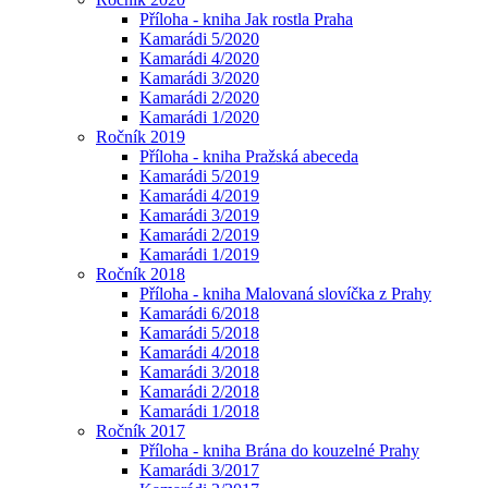
Příloha - kniha Jak rostla Praha
Kamarádi 5/2020
Kamarádi 4/2020
Kamarádi 3/2020
Kamarádi 2/2020
Kamarádi 1/2020
Ročník 2019
Příloha - kniha Pražská abeceda
Kamarádi 5/2019
Kamarádi 4/2019
Kamarádi 3/2019
Kamarádi 2/2019
Kamarádi 1/2019
Ročník 2018
Příloha - kniha Malovaná slovíčka z Prahy
Kamarádi 6/2018
Kamarádi 5/2018
Kamarádi 4/2018
Kamarádi 3/2018
Kamarádi 2/2018
Kamarádi 1/2018
Ročník 2017
Příloha - kniha Brána do kouzelné Prahy
Kamarádi 3/2017