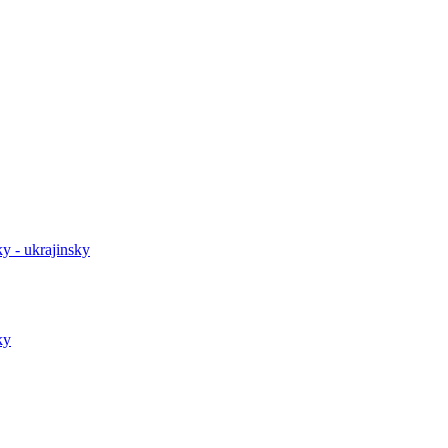
y - ukrajinsky
ky