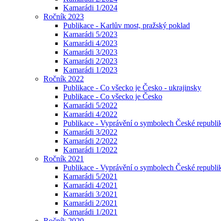
Kamarádi 1/2024
Ročník 2023
Publikace - Karlův most, pražský poklad
Kamarádi 5/2023
Kamarádi 4/2023
Kamarádi 3/2023
Kamarádi 2/2023
Kamarádi 1/2023
Ročník 2022
Publikace - Co všecko je Česko - ukrajinsky
Publikace - Co všecko je Česko
Kamarádi 5/2022
Kamarádi 4/2022
Publikace - Vyprávění o symbolech České republik
Kamarádi 3/2022
Kamarádi 2/2022
Kamarádi 1/2022
Ročník 2021
Publikace - Vyprávění o symbolech České republi
Kamarádi 5/2021
Kamarádi 4/2021
Kamarádi 3/2021
Kamarádi 2/2021
Kamarádi 1/2021
Ročník 2020