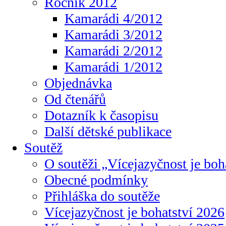
Ročník 2012
Kamarádi 4/2012
Kamarádi 3/2012
Kamarádi 2/2012
Kamarádi 1/2012
Objednávka
Od čtenářů
Dotazník k časopisu
Další dětské publikace
Soutěž
O soutěži „Vícejazyčnost je boh
Obecné podmínky
Přihláška do soutěže
Vícejazyčnost je bohatství 2026