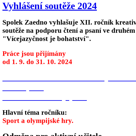
Vyhlášení soutěže 2024
Spolek Zaedno vyhlašuje XII. ročník kreati
soutěže na podporu čtení a psaní ve druhém
"Vícejazyčnost je bohatství".
Práce jsou přijímány
od 1. 9. do 31. 10. 2024
Přihláška do soutěže
Podmínky soutěž
Plakát (PDF)
Identifikační štítky (PDF)
Hlavní téma ročníku:
Sport a olympijské hry.