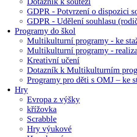
Dotazník k soutěži
GDPR - Potvrzení o dispozici s
GDPR - Udělení souhlasu (rodi
Programy do škol
Multikulturní programy - ke sta
Multikulturní programy - realiz
Kreativní učení
Dotazník k Multikulturním pr
Programy pro děti s OMJ – ke s
Hry
Evropa z výšky
křížovka
Scrabble
Hry výukové