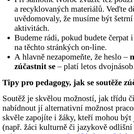
a recyklovaných materiálů. Veďte dě
uvědomovaly, že musíme být šetrní 
aktivitách.
Budeme rádi, pokud budete čerpat i
na těchto stránkých on-line.
A hlavně nezapomeňte, že heslo –
n
zúčastnit se
– platí letos dvojnásob
Tipy pro pedagogy, jak se soutěže zúč
Soutěž je skvělou možností, jak třídu č
nabídnout jí alternativní možnost pracov
skvěle zapojíte i žáky, kteří mohou být
(např. žáci kulturně či jazykově odlišn