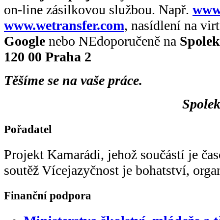
on-line zásilkovou službou. Např.
www.
www.wetransfer.com
, nasídlení na vir
Google
nebo NEdoporučeně na
Spolek
120 00 Praha 2
Těšíme se na vaše práce.
Spolek
Pořadatel
Projekt Kamarádi, jehož součástí je ča
soutěž Vícejazyčnost je bohatství, org
Finanční podpora