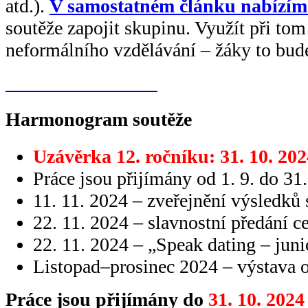
atd.).
V samostatném článku nabízíme
soutěže zapojit skupinu. Využít při to
neformálního vzdělávání – žáky to bude
Tvoříme do soutěže
Harmonogram soutěže
Uzávěrka 12. ročníku: 31. 10. 202
Práce jsou přijímány od 1. 9. do 31.
11. 11. 2024 – zveřejnění výsledků
22. 11. 2024 – slavnostní předání c
22. 11. 2024 – „Speak dating – juni
Listopad–prosinec 2024 – výstava o
Práce jsou přijímány
do
31. 10. 2024