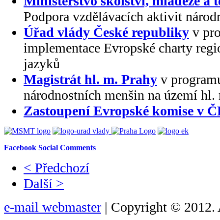
Ministerstvo školství, mládeže a 
Podpora vzdělávacích aktivit národ
Úřad vlády České republiky
v pr
implementace Evropské charty regi
jazyků
Magistrát hl. m. Prahy
v programu
národnostních menšin na území hl.
Zastoupení Evropské komise v 
Facebook Social Comments
< Předchozí
Další >
e-mail webmaster
| Copyright © 2012. 