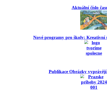
Aktuální číslo čas
Nové programy pro školy: Kreativní 
Publikace Obrázky vyprávějí