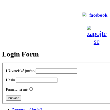
Login Form
Uživatelské jméno
Heslo
Pamatuj si mě
Zapomenuté heslo?