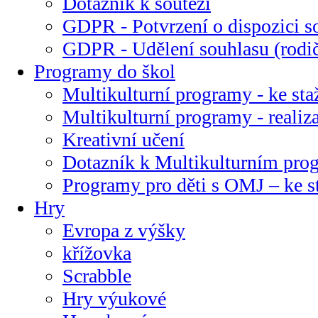
Dotazník k soutěži
GDPR - Potvrzení o dispozici s
GDPR - Udělení souhlasu (rodi
Programy do škol
Multikulturní programy - ke sta
Multikulturní programy - realiz
Kreativní učení
Dotazník k Multikulturním pr
Programy pro děti s OMJ – ke s
Hry
Evropa z výšky
křížovka
Scrabble
Hry výukové