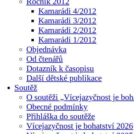
Ročník 2012
Kamarádi 4/2012
Kamarádi 3/2012
Kamarádi 2/2012
Kamarádi 1/2012
Objednávka
Od čtenářů
Dotazník k časopisu
Další dětské publikace
Soutěž
O soutěži „Vícejazyčnost je boh
Obecné podmínky
Přihláška do soutěže
Vícejazyčnost je bohatství 2026