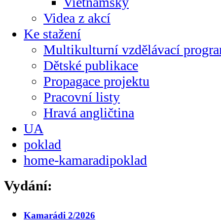
Vietnamsky
Videa z akcí
Ke stažení
Multikulturní vzdělávací progr
Dětské publikace
Propagace projektu
Pracovní listy
Hravá angličtina
UA
poklad
home-kamaradipoklad
Vydání:
Kamarádi 2/2026