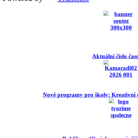
Aktuální číslo čas
Nové programy pro školy: Kreativní 