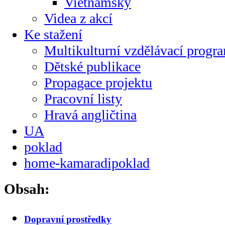
Vietnamsky
Videa z akcí
Ke stažení
Multikulturní vzdělávací progr
Dětské publikace
Propagace projektu
Pracovní listy
Hravá angličtina
UA
poklad
home-kamaradipoklad
Obsah:
Dopravní prostředky