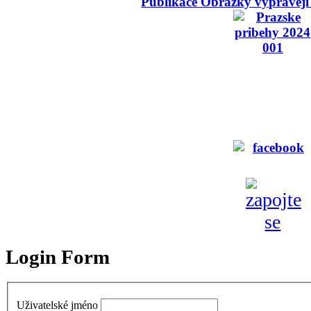
Publikace Obrázky vyprávějí
Login Form
Uživatelské jméno