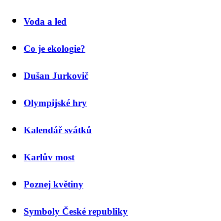
Voda a led
Co je ekologie?
Dušan Jurkovič
Olympijské hry
Kalendář svátků
Karlův most
Poznej květiny
Symboly České republiky