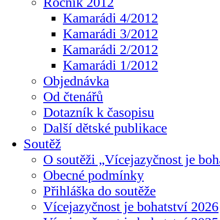
Ročník 2012
Kamarádi 4/2012
Kamarádi 3/2012
Kamarádi 2/2012
Kamarádi 1/2012
Objednávka
Od čtenářů
Dotazník k časopisu
Další dětské publikace
Soutěž
O soutěži „Vícejazyčnost je boh
Obecné podmínky
Přihláška do soutěže
Vícejazyčnost je bohatství 2026