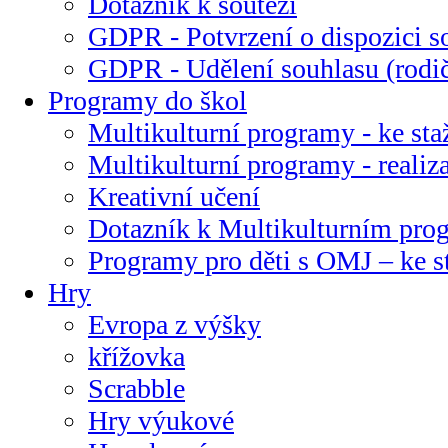
Dotazník k soutěži
GDPR - Potvrzení o dispozici s
GDPR - Udělení souhlasu (rodi
Programy do škol
Multikulturní programy - ke sta
Multikulturní programy - realiz
Kreativní učení
Dotazník k Multikulturním pr
Programy pro děti s OMJ – ke s
Hry
Evropa z výšky
křížovka
Scrabble
Hry výukové