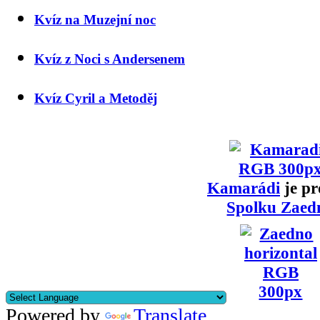
Kvíz na Muzejní noc
Kvíz z Noci s Andersenem
Kvíz Cyril a Metoděj
Kamarádi
je pr
Spolku Zaed
Powered by
Translate