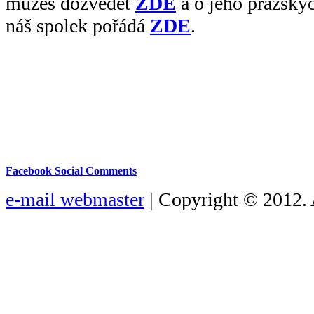
můžeš dozvědět
ZDE
a o jeho pražskýc
náš spolek pořádá
ZDE
.
Facebook Social Comments
e-mail webmaster
| Copyright © 2012. 